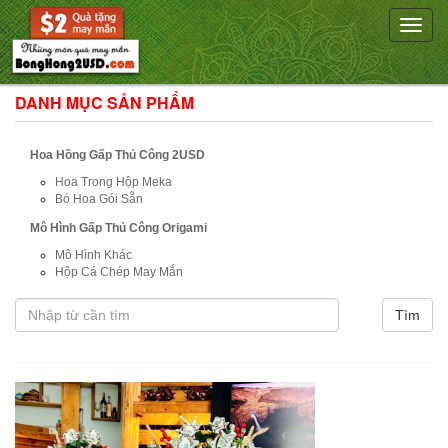
Toggle
naviga
DANH MỤC SẢN PHẨM
Hoa Hồng Gấp Thủ Công 2USD
Hoa Trong Hộp Meka
Bó Hoa Gói Sẵn
Mô Hình Gấp Thủ Công Origami
Mô Hình Khác
Hộp Cá Chép May Mắn