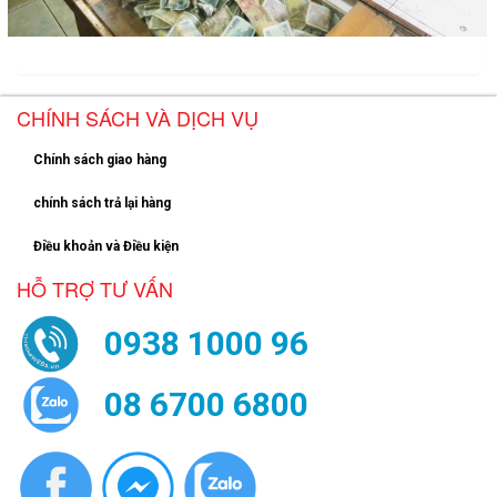
CHÍNH SÁCH VÀ DỊCH VỤ
Chính sách giao hàng
chính sách trả lại hàng
Điều khoản và Điều kiện
HỖ TRỢ TƯ VẤN
0938 1000 96
08 6700 6800