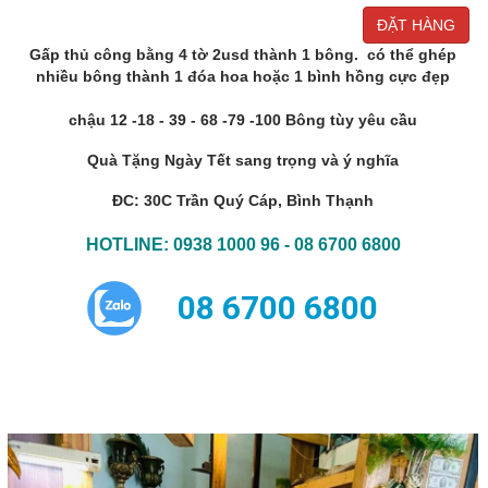
Gấp thủ công bằng 4 tờ 2usd thành 1 bông. có thể ghép
nhiều bông thành 1 đóa hoa hoặc 1 bình hồng cực đẹp
chậu 12 -18 - 39 - 68 -79 -100 Bông tùy yêu cầu
Quà Tặng Ngày Tết sang trọng và ý nghĩa
ĐC: 30C Trần Quý Cáp, Bình Thạnh
HOTLINE: 0938 1000 96 - 08 6700 6800
08 6700 6800