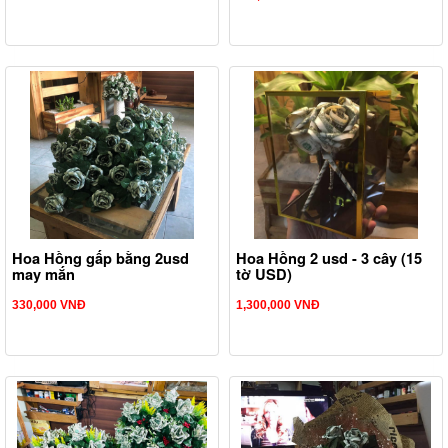
Hoa Hồng gấp bằng 2usd
Hoa Hồng 2 usd - 3 cây (15
may mắn
tờ USD)
330,000 VNĐ
1,300,000 VNĐ