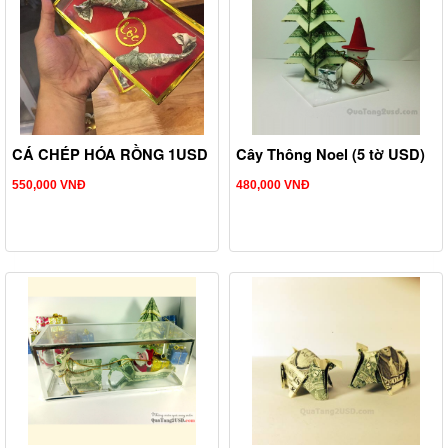
CÁ CHÉP HÓA RỒNG 1USD
Cây Thông Noel (5 tờ USD)
550,000 VNĐ
480,000 VNĐ