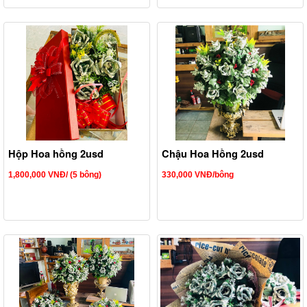
Hộp Hoa hồng 2usd
Chậu Hoa Hồng 2usd
1,800,000 VNĐ/ (5 bông)
330,000 VNĐ/bông