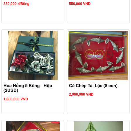
330,000 đ/Bông
550,000 VNĐ
Hoa Hồng 5 Bông - Hộp
Cá Chép Tài Lộc (8 con)
(2USD)
2,000,000 VNĐ
1,800,000 VNĐ