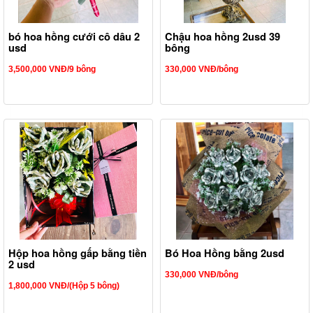
bó hoa hồng cưới cô dâu 2
Chậu hoa hồng 2usd 39
usd
bông
3,500,000 VNĐ/9 bông
330,000 VNĐ/bông
Hộp hoa hồng gấp bằng tiền
Bó Hoa Hồng bằng 2usd
2 usd
330,000 VNĐ/bông
1,800,000 VNĐ/(Hộp 5 bông)