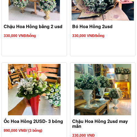
Chậu Hoa Hồng bằng 2 usd
Bó Hoa Hồng 2usd
330,000 VNĐ/bông
330,000 VNĐ/bông
Ốc Hoa Hồng 2USD- 3 bông
Chậu Hoa Hồng 2usd may
mắn
990,000 VNĐ/ (3 bông)
330,000 VNĐ