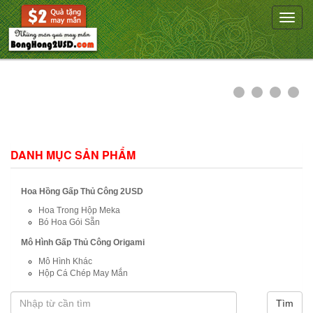
Toggle
naviga
DANH MỤC SẢN PHẨM
Hoa Hồng Gấp Thủ Công 2USD
Hoa Trong Hộp Meka
Bó Hoa Gói Sẵn
Mô Hình Gấp Thủ Công Origami
Mô Hình Khác
Hộp Cá Chép May Mắn