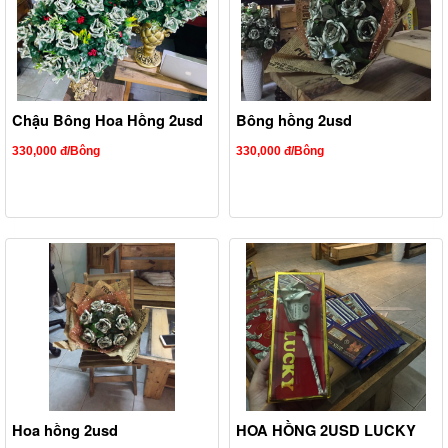
Chậu Bông Hoa Hồng 2usd
Bông hồng 2usd
330,000 đ/Bông
330,000 đ/Bông
Hoa hồng 2usd
HOA HỒNG 2USD LUCKY