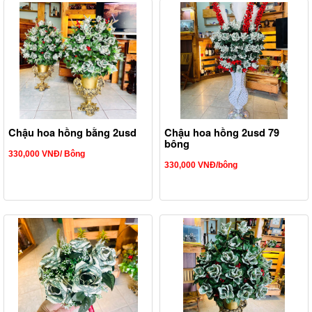
Chậu hoa hồng bằng 2usd
Chậu hoa hồng 2usd 79
bông
330,000 VNĐ/ Bông
330,000 VNĐ/bông