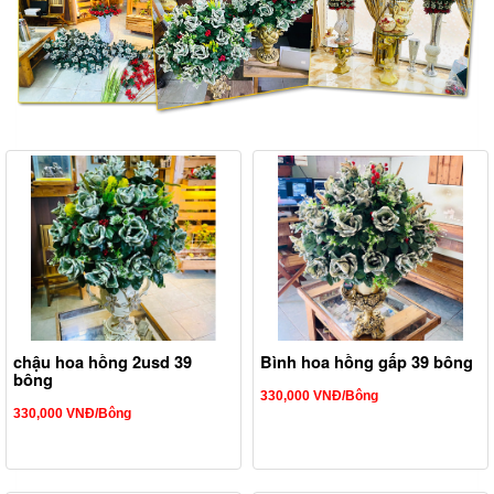
chậu hoa hồng 2usd 39
Bình hoa hồng gấp 39 bông
bông
330,000 VNĐ/Bông
330,000 VNĐ/Bông