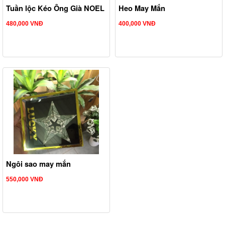
Tuần lộc Kéo Ông Già NOEL
Heo May Mắn
480,000 VNĐ
400,000 VNĐ
Ngôi sao may mắn
550,000 VNĐ